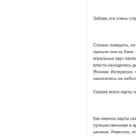
Забава эта очень ста
Сложно поверить, но
пришли они из Азии.
игральных карт являе
власти находилась ди
Японии. Интересно, 
наносились на небол
Скорее всего карты з
Как именно карты ок
путешественники и а
шелком. Известно, чт