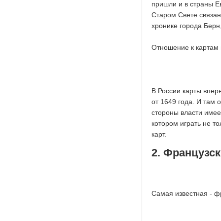
пришли и в страны Е
Старом Свете связан
хронике города Берн
Отношение к картам в
В России карты впе
от 1649 года. И там
стороны власти имее
котором играть не т
карт.
2. Французс
Самая известная - фр