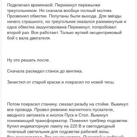
Подключил времянкой. Перекинул перемычки
треугольником. Но сначала вообще полный молчек.
Прозвонил обмотки. Попутаны были выхода. Для звёзды
ничего страшного, но треугольник оказался разомкнутым и
одна обмотка зашунтирована Перекинул, попробовал
второй раз. Все работает. Только жуткий эксцентриковый
бой с вала двигателя.
Ну это решать после.
Сначала раскидал станок до винтика.
Зачистил от старой краски и покрасил по новой тисы.
Потом покрасил станину, смазал резьбу на стойке. Выкинул
все провода. Провел ревизию магнитного пускателя,
вводного автомата и кнопок Пуск и Стоп. Выкинул
понижающий трансформатор. Поменял тумблер подсветки.
Купил индикаторную лампу на 220 В и светодиодный
точечный светильник для подсветки рабочей зоны.