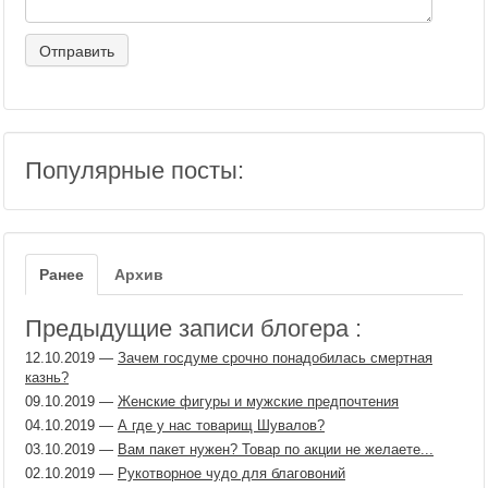
Популярные посты:
Ранее
Архив
Предыдущие записи блогера :
12.10.2019
—
Зачем госдуме срочно понадобилась смертная
казнь?
09.10.2019
—
Женские фигуры и мужские предпочтения
04.10.2019
—
А где у нас товарищ Шувалов?
03.10.2019
—
Вам пакет нужен? Товар по акции не желаете...
02.10.2019
—
Рукотворное чудо для благовоний