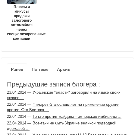
Плюсы и
минусы
продажи
залогового
автомобиля
через
специализированные
компании
Ранее
По теме
Архив
Предыдущие записи блогера :
23.04.2014
—
Украинские "власти" заговорили на языке своих
хозяев ...
22.04.2014
—
Филарет благословляет на применение оружия
против Юго-Востока ...
22.04.2014
—
Те кто против майдана - имперские имбицилы ...
22.04.2014
—
Всё-таки не быть Украине великой подводной
державой ...