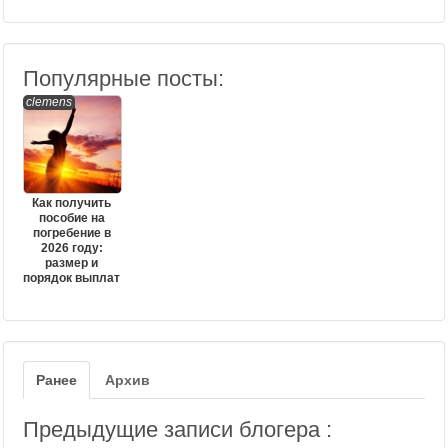
Популярные посты:
clemens
Как получить
пособие на
погребение в
2026 году:
размер и
порядок выплат
Ранее
Архив
Предыдущие записи блогера :