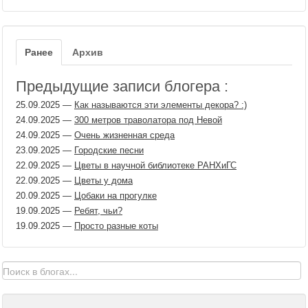
Ранее
Архив
Предыдущие записи блогера :
25.09.2025
—
Как называются эти элементы декора? :)
24.09.2025
—
300 метров траволатора под Невой
24.09.2025
—
Очень жизненная среда
23.09.2025
—
Городские песни
22.09.2025
—
Цветы в научной библиотеке РАНХиГС
22.09.2025
—
Цветы у дома
20.09.2025
—
Цобаки на прогулке
19.09.2025
—
Ребят, чьи?
19.09.2025
—
Просто разные коты