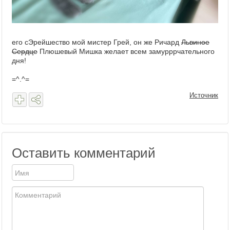
его сЭрейшество мой мистер Грей, он же Ричард
Львиное
Сердце
Плюшевый Мишка желает всем замурррчательного
дня!
=^.^=
Источник
Оставить комментарий