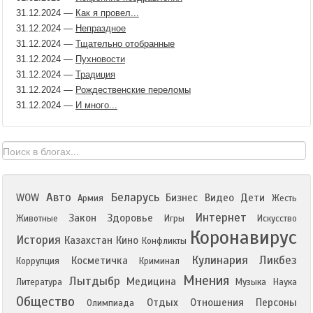
31.12.2024
—
Как я провел...
31.12.2024
—
Непраздное
31.12.2024
—
Тщательно отобранные
31.12.2024
—
Пухновости
31.12.2024
—
Традиция
31.12.2024
—
Рождественские переломы
31.12.2024
—
И много...
Авто
Беларусь
WOW
Бизнес
Видео
Дети
Армия
Жесть
Интернет
Закон
Здоровье
Животные
Игры
Искусство
Коронавирус
История
Казахстан
Кино
Конфликты
Кулинария
Ликбез
Косметичка
Коррупция
Криминал
Мнения
Лытдыбр
Медицина
Литература
Музыка
Наука
Общество
Отдых
Отношения
Персоны
Олимпиада