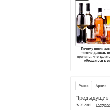
Почему после алк
тяжело дышать н
причины, что делать
обращаться к в
Ранее
Архив
Предыдущие з
25.06.2016
—
Государс