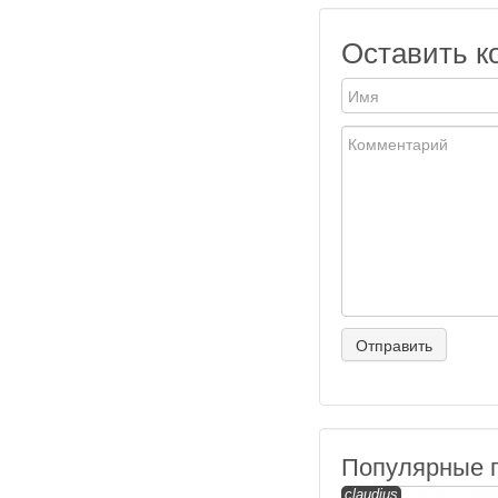
Оставить к
Популярные 
claudius