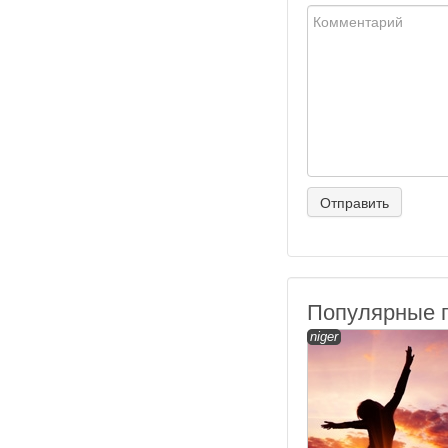
Популярные 
niger