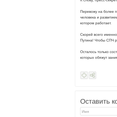
К слову, пресс-секр
Перевожу на более п
человека и развитие
котором работает.
Скорей всего именно
Путина! Чтобы СПЧ р
Осталось только сост
которых обяжут заним
Оставить к