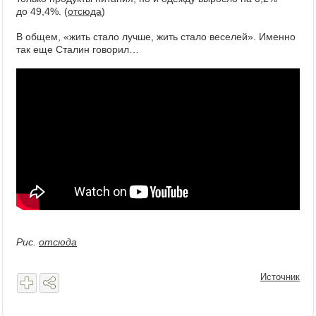
до 49,4%. (
отсюда
)
В общем, «жить стало лучше, жить стало веселей». Именно
так еще Сталин говорил…
Рис.
отсюда
Источник