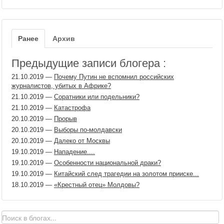
Ранее
Архив
Предыдущие записи блогера :
21.10.2019
—
Почему Путин не вспомнил российских
журналистов, убитых в Африке?
21.10.2019
—
Соратники или подельники?
21.10.2019
—
Катастрофа
20.10.2019
—
Прорыв
20.10.2019
—
Выборы по-молдавски
20.10.2019
—
Далеко от Москвы
19.10.2019
—
Нападение....
19.10.2019
—
Особенности национальной драки?
19.10.2019
—
Китайский след трагедии на золотом прииске...
18.10.2019
—
«Крестный отец» Молдовы?