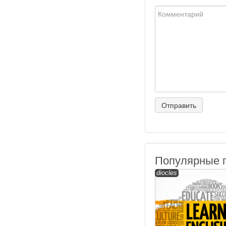
Популярные 
diocles