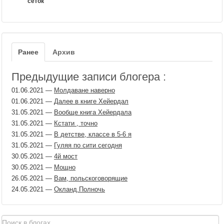
сеток
Ранее
Архив
Предыдущие записи блогера :
01.06.2021
—
Молдаване наверно
01.06.2021
—
Далее в книге Хейердал
31.05.2021
—
Вообще книга Хейердала
31.05.2021
—
Кстати , точно
31.05.2021
—
В детстве, классе в 5-6 я
31.05.2021
—
Гуляя по сити сегодня
30.05.2021
—
4й мост
30.05.2021
—
Мощно
26.05.2021
—
Вам, польскоговoрящие
24.05.2021
—
Окланд.Полночь