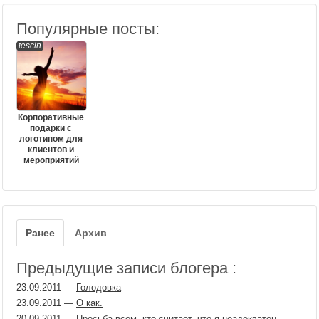
Популярные посты:
tescin
Корпоративные
подарки с
логотипом для
клиентов и
мероприятий
Ранее
Архив
Предыдущие записи блогера :
23.09.2011
—
Голодовка
23.09.2011
—
О как.
20.09.2011
—
Просьба всем, кто считает, что я неадекватен,