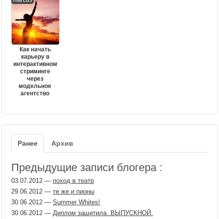
marcus
Как начать
карьеру в
интерактивном
стриминге
через
модельное
агентство
Ранее
Архив
Предыдущие записи блогера :
03.07.2012
—
поход в театр
29.06.2012
—
те же и пионы
30.06.2012
—
Summer Whites!
30.06.2012
—
Диплом защитила. ВЫПУСКНОЙ.