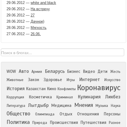
29.06.2012
—
white and black
29.06.2012
—
На встречу
29.06.2012
—
27
28.06.2012
—
Дачное)
28.06.2012
—
Мягкость
27.06.2012
—
26.06.
Авто
Беларусь
WOW
Бизнес
Видео
Дети
Армия
Жесть
Интернет
Закон
Здоровье
Животные
Игры
Искусство
Коронавирус
История
Казахстан
Кино
Конфликты
Кулинария
Ликбез
Косметичка
Коррупция
Криминал
Мнения
Лытдыбр
Медицина
Литература
Музыка
Наука
Общество
Отдых
Отношения
Персоны
Олимпиада
Политика
Происшествия
Путешествия
Природа
Разное