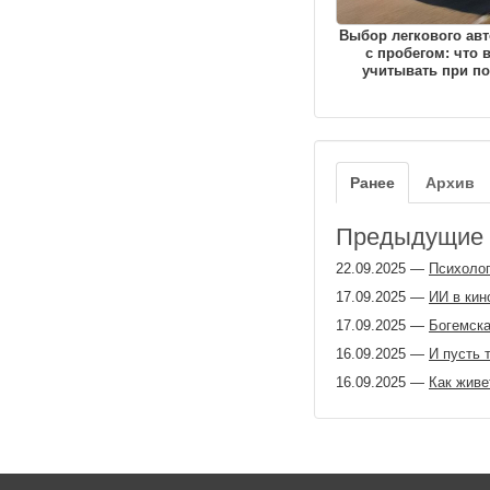
Выбор легкового ав
с пробегом: что 
учитывать при по
Ранее
Архив
Предыдущие з
22.09.2025
—
Психолог
17.09.2025
—
ИИ в кин
17.09.2025
—
Богемска
16.09.2025
—
И пусть 
16.09.2025
—
Как живе