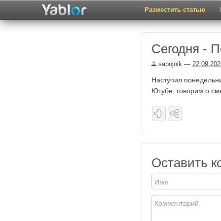
Разместить статью
Сегодня - 
sapojnik
—
22.09.202
Наступил понедельник
Ютубе, говорим о смы
Оставить к