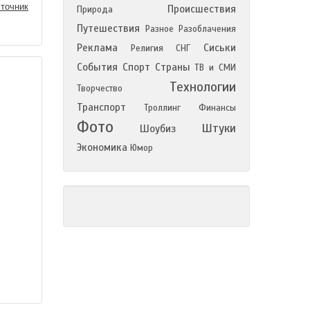
точник
Происшествия
Природа
Путешествия
Разное
Разоблачения
Реклама
Сиськи
Религия
СНГ
События
Спорт
Страны
ТВ и СМИ
Технологии
Творчество
Транспорт
Троллинг
Финансы
Фото
Штуки
Шоубиз
Экономика
Юмор