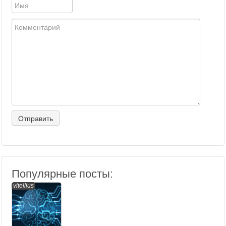
Популярные посты:
vitellius