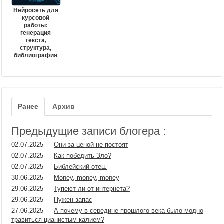
Нейросеть для
курсовой
работы:
генерация
текста,
структура,
библиография
Ранее
Архив
Предыдущие записи блогера :
02.07.2025
—
Они за ценой не постоят
02.07.2025
—
Как победить Зло?
02.07.2025
—
Библейский отец.
30.06.2025
—
Money, money, money
29.06.2025
—
Тупеют ли от интернета?
29.06.2025
—
Нужен запас
27.06.2025
—
А почему в середине прошлого века было модно
травиться цианистым калием?