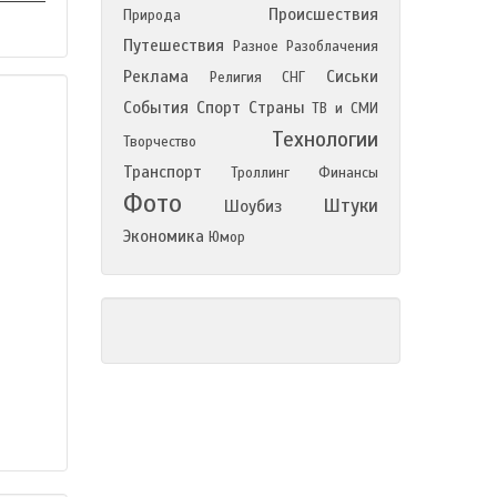
Происшествия
Природа
Путешествия
Разное
Разоблачения
Реклама
Сиськи
Религия
СНГ
События
Спорт
Страны
ТВ и СМИ
Технологии
Творчество
Транспорт
Троллинг
Финансы
Фото
Штуки
Шоубиз
Экономика
Юмор