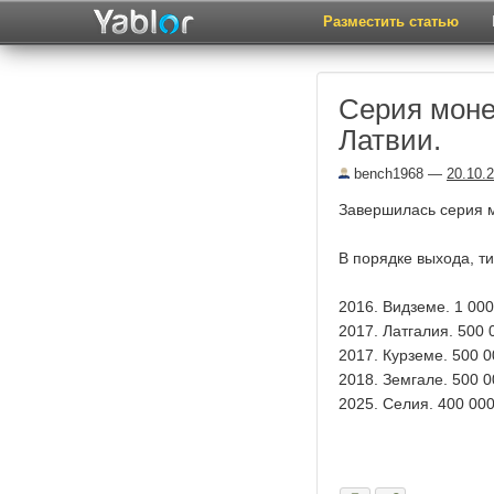
Разместить статью
Серия моне
Латвии.
bench1968
—
20.10.
Завершилась серия 
В порядке выхода, т
2016. Видземе. 1 000
2017. Латгалия. 500 
2017. Курземе. 500 0
2018. Земгале. 500 0
2025. Селия. 400 000