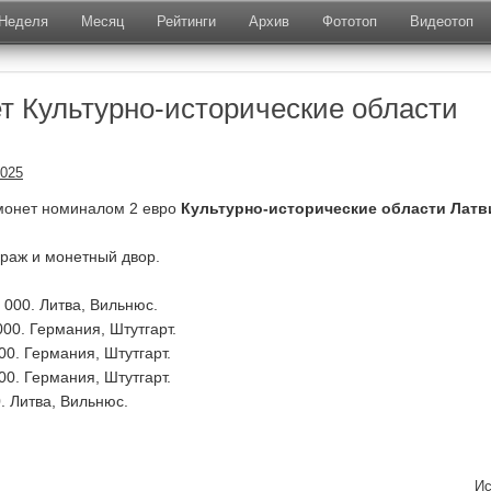
Неделя
Месяц
Рейтинги
Архив
Фототоп
Видеотоп
т Культурно-исторические области
2025
монет номиналом 2 евро
Культурно-исторические области Латв
ираж и монетный двор.
 000. Литва, Вильнюс.
000. Германия, Штутгарт.
00. Германия, Штутгарт.
00. Германия, Штутгарт.
. Литва, Вильнюс.
Ис