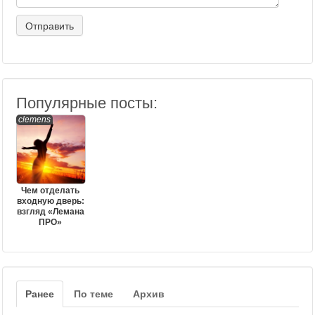
Популярные посты:
clemens
Чем отделать
входную дверь:
взгляд «Лемана
ПРО»
Ранее
По теме
Архив