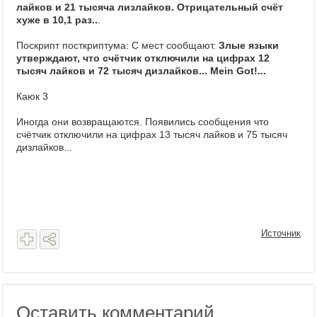
лайков и 21 тысяча лизлайков. Отрицательный счёт
хуже в 10,1 раз..
.
Поскрипт посткриптума: С мест сообщают.
Злые языки
утверждают, что счётчик отключили на цифрах 12
тысяч лайков и 72 тысяч дизлайков... Mein Got!...
Каюк 3
Иногда они возвращаются. Появились сообщения что
счётчик отключили на цифрах 13 тысяч лайков и 75 тысяч
дизлайков...
Источник
Оставить комментарий