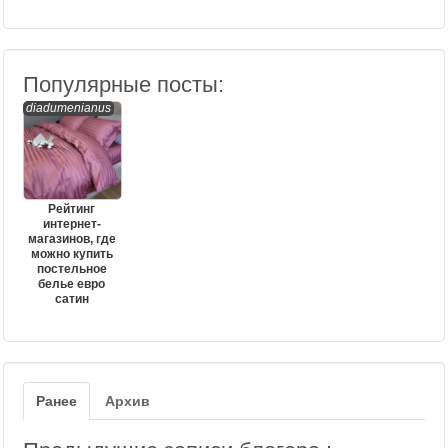
Популярные посты:
diadumenianus
Рейтинг
интернет-
магазинов, где
можно купить
постельное
белье евро
сатин
Ранее
Архив