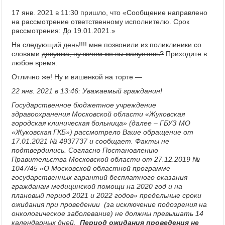
17 янв. 2021 в 11:30 пришло, что «Сообщение направлено
на рассмотрение ответственному исполнителю. Срок
рассмотрения: До 19.01.2021.»
На следующий день!!!! мне позвонили из поликлиники со
словами
девушка, ну зачем же вы жалуетесь?
Приходите в
любое время.
Отлично же! Ну и вишенкой на торте —
22 янв. 2021 в 13:46: Уважаемый гражданин!
Государственное бюджетное учреждение
здравоохранения Московской области «Жуковская
городская клиническая больница» (далее – ГБУЗ МО
«Жуковская ГКБ») рассмотрело Ваше обращение от
17.01.2021 № 4937737 и сообщает. Факты не
подтвердились. Согласно Постановлению
Правительства Московской области от 27.12.2019 №
1047/45 «О Московской областной программе
государственных гарантий бесплатного оказания
гражданам медицинской помощи на 2020 год и на
плановый период 2021 и 2022 годов» предельные сроки
ожидания при проведении (за исключение подозрения на
онкологическое заболевание) не должны превышать 14
календарных дней.
Период ожидания проведения не