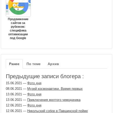
Продвижение
сайтов за
рубежом:
специфика
оптимизации
под Google
Ранее
По теме
Архив
Предыдущие записи блогера :
15.06.2021
—
Фото дня
08.06.2021
—
Музей космонавтики. Время первых
13.06.2021
—
Фото дня
13.06.2021
—
Приключения желтого чемодачика
12.06.2021
—
Фото дня
12.06.2021
—
Никольский собор в Павшинской пойме