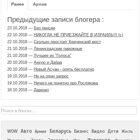
Ранее
Архив
Предыдущие записи блогера :
23.10.2018
—
Без пенсии
22.10.2018
—
НИКОГДА НЕ ПРИЕЗЖАЙТЕ В ИЗРАИЛЬ!!! (с)
22.10.2018
—
Сколько простоит Керченский мост
21.10.2018
—
Ленинградские пирожные
21.10.2018
—
Лучшее из "Голоса"
20.10.2018
—
Аккую и Дабаа
20.10.2018
—
Новый Асуан - опять бесплатно
19.10.2018
—
Ни на один запрос
19.10.2018
—
Ничего не понятно про Рослякова
18.10.2018
—
Даркнет
Авто
Беларусь
WOW
Бизнес
Видео
Дети
Армия
Жесть