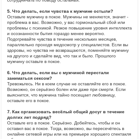
сотрудничать по поводу остальных.
5. Что делать, если чувства к мужчине остыли?
Оставьте мужчину в покое. Мужчины не меняются, значит -
проблема в вас. Возможно, у вас гормональный сбой или
проблемы с психикой. Резкое повышение уровня интеллекта
и осознанности бытия гораздо менее вероятно.
Подогревайте чувства в течение нескольких месяцев,
параллельно проходя медосмотр у специалистов. Если вы
здоровы, но чувства не возвращаются, поменяйте мужчину
на другого и сделайте вид, что так и было. Прошлого
мужчину оставьте в покое.
6. Что делать, если вы с мужчиной перестали
заниматься сексом?
Тревожьтесь. Ни в коем случае не оставляйте его в покое.
Возможно, он серьёзно болен или даже при смерти. Если
выяснится, что мужчина тайно посещает любовницу,
оставьте его в покое.
7. Как организовать весёлый общий досуг в течение
долгих лет подряд?
Оставьте его в покое. Серьёзно. Добейтесь, чтобы и он
оставил вас в покое. Тогда, возможно, вы пересечётесь в
онлайне сетевой игры или на премьере хорошего спектакля