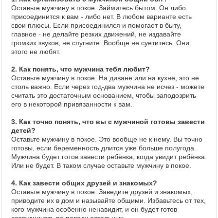
Оставьте мужчину в покое. Займитесь бытом. Он либо
присоединится к вам - либо нет. В любом варианте есть
свои плюсы. Если присоединился и помогает в быту,
главное - не делайте резких движений, не издавайте
громких звуков, не спугните. Вообще не суетитесь. Они
этого не любят.
2. Как понять, что мужчина тебя любит?
Оставьте мужчину в покое. На диване или на кухне, это не
столь важно. Если через год-два мужчина не исчез - можете
считать это достаточным основанием, чтобы заподозрить
его в некоторой привязанности к вам.
3. Как точно понять, что вы с мужчиной готовы завести
детей?
Оставьте мужчину в покое. Это вообще не к нему. Вы точно
готовы, если беременность длится уже больше полугода.
Мужчина будет готов завести ребёнка, когда увидит ребёнка.
Или не будет. В таком случае оставьте мужчину в покое.
4. Как завести общих друзей и знакомых?
Оставьте мужчину в покое. Заведите друзей и знакомых,
приводите их в дом и называйте общими. Избавьтесь от тех,
кого мужчина особенно ненавидит, и он будет готов