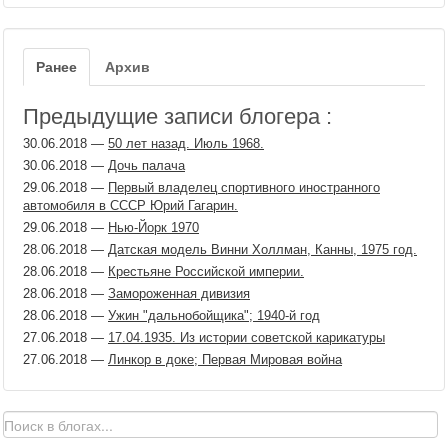
Ранее
Архив
Предыдущие записи блогера :
30.06.2018
—
50 лет назад. Июль 1968.
30.06.2018
—
Дочь палача
29.06.2018
—
Первый владелец спортивного иностранного
автомобиля в СССР Юрий Гагарин.
29.06.2018
—
Нью-Йорк 1970
28.06.2018
—
Датская модель Винни Холлман, Канны, 1975 год.
28.06.2018
—
Крестьяне Российской империи.
28.06.2018
—
Замороженная дивизия
28.06.2018
—
Ужин "дальнобойщика"; 1940-й год
27.06.2018
—
17.04.1935. Из истории советской карикатуры
27.06.2018
—
Линкор в доке; Первая Мировая война