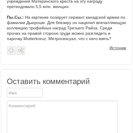
учреждения Материнского креста на эту награду
претендовало 5,5 млн. женщин.
Пы.Сы.:
На картинке позирует сержант канадской армии по
фамилии Дьюроше. Для блезиру он нацепил впечатляющую
коллекцию трофейных наград Третьего Райха. Среди
прочих на правой стороне груди можно разглядеть и
парочку Mutterkreuz. Метросексуал, что с него взять?
Источник
Оставить комментарий