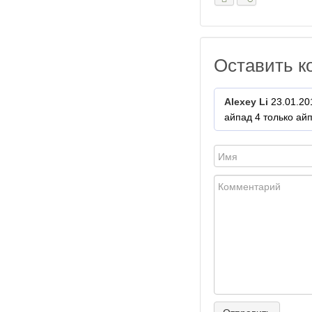
Оставить к
Alexey Li
23.01.20
айпад 4 только айп