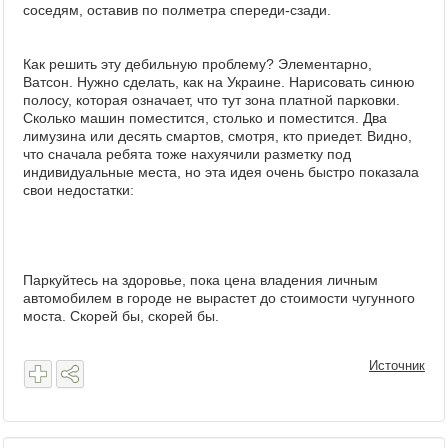
соседям, оставив по полметра спереди-сзади.
Как решить эту дебильную проблему? Элементарно,
Ватсон. Нужно сделать, как на Украине. Нарисовать синюю
полосу, которая означает, что тут зона платной парковки.
Сколько машин поместится, столько и поместится. Два
лимузина или десять смартов, смотря, кто приедет. Видно,
что сначала ребята тоже нахуячили разметку под
индивидуальные места, но эта идея очень быстро показала
свои недостатки:
Паркуйтесь на здоровье, пока цена владения личным
автомобилем в городе не вырастет до стоимости чугунного
моста. Скорей бы, скорей бы.
Источник