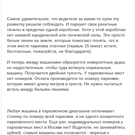
Самое удивительное, что водители за каким-то хуем эту
разметку решили соблюдать. И паркуют свои рахитные
тачилы в пределах одной коробочки. Хотя у этой коробочки
нет никакой юридической или логической силы. Это просто
белые линии на земле, которые помогают понять, что в
этом месте парковка платная (первые 15 минут, кстати,
бесплатные, пожалуйста, не благодарите).
И теперь между машинами образуются невероятные дыры,
но недостаточные, чтобы туда воткнуть нормальную
машину. Получается двойная тупость. У парковочных мест
нет номеров. Оплата производится по номеру парковки,
которая имеет длину метров в триста. Не нужно пытаться
встать между белыми линиями.
Любая машина в парковочном диапазоне оплачивает
стоянку по номеру всей парковки, а не одного конкретного
парковочного места. Еще раз: индивидуальных номеров у
парковочных мест в Москве нет! Водители, не занимайтесь
хуйней, ставьте машины как полагается - впритык к