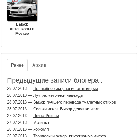
Выбор
автошколы в
Москве
Ранее
Архив
Предыдущие записи блогера :
29.07.2013
—
Волшебное исцеление от малярии
28.07.2013
—
Луч разметочной надежды
28.07.2013
—
Выбор лучшего перевода туалетных стихов
28.07.2013
—
Сиськи июля. Выбор девушки июля
27.07.2013
—
Почта России
27.07.2013
—
Могилка
26.07.2013
—
Уорхолл
25.07.2013
—
Творческий вечер: пиктограмма лифта