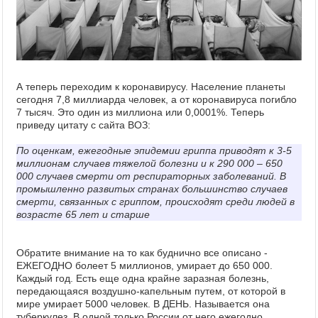
А теперь переходим к коронавирусу. Население планеты
сегодня 7,8 миллиарда человек, а от коронавируса погибло
7 тысяч. Это один из миллиона или 0,0001%. Теперь
приведу цитату с сайта ВОЗ:
По оценкам, ежегодные эпидемии гриппа приводят к 3-5
миллионам случаев тяжелой болезни и к 290 000 – 650
000 случаев смерти от респираторных заболеваний. В
промышленно развитых странах большинство случаев
смерти, связанных с гриппом, происходят среди людей в
возрасте 65 лет и старше
Обратите внимание на то как буднично все описано -
ЕЖЕГОДНО болеет 5 миллионов, умирает до 650 000.
Каждый год. Есть еще одна крайне заразная болезнь,
передающаяся воздушно-капельным путем, от которой в
мире умирает 5000 человек. В ДЕНЬ. Называется она
туберкулез. В одной только России от него ежегодно