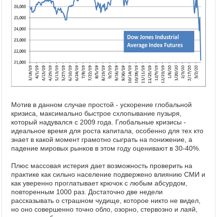
Мотив в данном случае простой - ускорение глобальной
кризиса, максимально быстрое схлопывание пузыря,
который надувался с 2009 года. Глобальные кризисы -
идеальное время для роста капитала, особенно для тех кто
знает в какой момент грамотно сыграть на понижение, а
падение мировых рынков в этом году оценивают в 30-40%.
Плюс массовая истерия дает возможность проверить на
практике как сильно население подвержено влиянию СМИ и
как уверенно проглатывает крючок с любым абсурдом,
повторенным 1000 раз. Достаточно две недели
рассказывать о страшном чудище, которое никто не видел,
но оно совершенно точно обло, озорно, стервозно и лаяй,