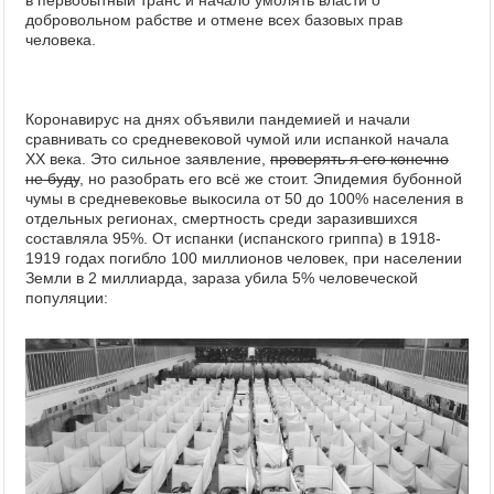
в первобытный транс и начало умолять власти о
добровольном рабстве и отмене всех базовых прав
человека.
Коронавирус на днях объявили пандемией и начали
сравнивать со средневековой чумой или испанкой начала
XX века. Это сильное заявление,
проверять я его конечно
не буду
, но разобрать его всё же стоит. Эпидемия бубонной
чумы в средневековье выкосила от 50 до 100% населения в
отдельных регионах, смертность среди заразившихся
составляла 95%. От испанки (испанского гриппа) в 1918-
1919 годах погибло 100 миллионов человек, при населении
Земли в 2 миллиарда, зараза убила 5% человеческой
популяции: