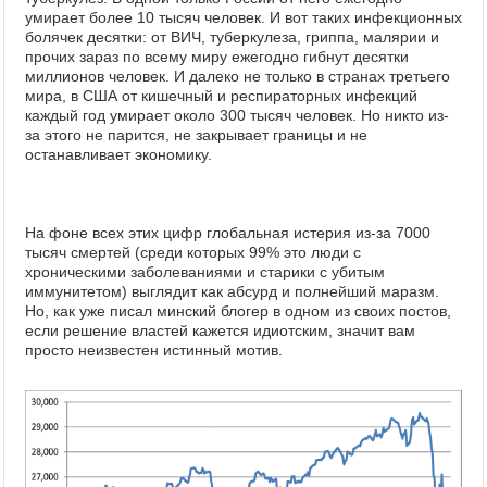
умирает более 10 тысяч человек. И вот таких инфекционных
болячек десятки: от ВИЧ, туберкулеза, гриппа, малярии и
прочих зараз по всему миру ежегодно гибнут десятки
миллионов человек. И далеко не только в странах третьего
мира, в США от кишечный и респираторных инфекций
каждый год умирает около 300 тысяч человек. Но никто из-
за этого не парится, не закрывает границы и не
останавливает экономику.
На фоне всех этих цифр глобальная истерия из-за 7000
тысяч смертей (среди которых 99% это люди с
хроническими заболеваниями и старики с убитым
иммунитетом) выглядит как абсурд и полнейший маразм.
Но, как уже писал минский блогер в одном из своих постов,
если решение властей кажется идиотским, значит вам
просто неизвестен истинный мотив.