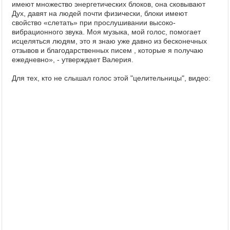
имеют множество энергетических блоков, она сковывают
Дух, давят на людей почти физически, блоки имеют
свойство «слетать» при прослушивании высоко-
вибрационного звука. Моя музыка, мой голос, помогает
исцеляться людям, это я знаю уже давно из бесконечных
отзывов и благодарственных писем , которые я получаю
ежедневно», - утверждает Валерия.
Для тех, кто не слышал голос этой "целительницы", видео: