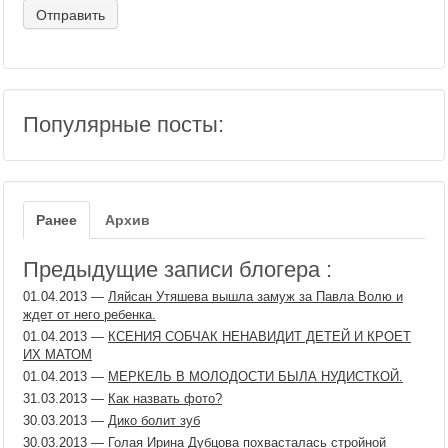
Популярные посты:
Ранее
Архив
Предыдущие записи блогера :
01.04.2013
—
Ляйсан Утяшева вышла замуж за Павла Волю и
ждет от него ребенка.
01.04.2013
—
КСЕНИЯ СОБЧАК НЕНАВИДИТ ДЕТЕЙ И КРОЕТ
ИХ МАТОМ
01.04.2013
—
МЕРКЕЛЬ В МОЛОДОСТИ БЫЛА НУДИСТКОЙ.
31.03.2013
—
Как назвать фото?
30.03.2013
—
Дико болит зуб
30.03.2013
—
Голая Ирина Дубцова похвасталась стройной