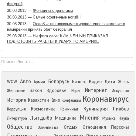
фигурой
30.03.2013
—
Женщины с деньгами
30.03.2013
—
Самые офигенные ноги!!!!
30.03.2013
—
Охлобыстин прокомментировал свое заявление о
намерении принять обет безбрачия
29.03.2013
—
Ни фига себе: КИМ ЧЕН ЫН ПРИКАЗАЛ
ПОДГОТОВИТЬ РАКЕТЫ К УДАРУ ПО АМЕРИКЕ
Авто
Беларусь
WOW
Бизнес
Видео
Дети
Армия
Жесть
Интернет
Закон
Здоровье
Животные
Игры
Искусство
Коронавирус
История
Казахстан
Кино
Конфликты
Кулинария
Ликбез
Косметичка
Коррупция
Криминал
Мнения
Лытдыбр
Медицина
Литература
Музыка
Наука
Общество
Отдых
Отношения
Персоны
Олимпиада
Политика