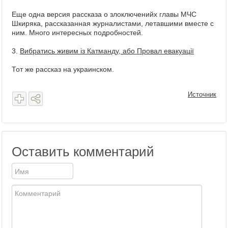
Еще одна версия рассказа о злоключенийх главы МЧС
Шкиряка, рассказанная журналистами, летавшими вместе с
ним. Много интересных подробностей.
3.
Вибратись живим із Катманду, або Провал евакуації
Тот же рассказ на украинском.
Источник
Оставить комментарий