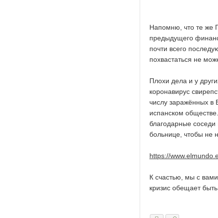
Напомню, что те же
предыдущего финансо
почти всего последу
похвастаться не може
Плохи дела и у други
коронавирус свирепс
числу заражённых в 
испанском обществе.
благодарные соседи 
больнице, чтобы не н
https://www.elmundo.
К счастью, мы с вам
кризис обещает быть 