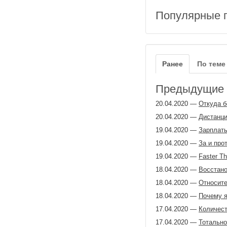
Популярные 
Ранее
По теме
Предыдущие з
20.04.2020
—
Откуда б
20.04.2020
—
Дистанци
19.04.2020
—
Зарплаты
19.04.2020
—
За и про
19.04.2020
—
Faster T
18.04.2020
—
Восстано
18.04.2020
—
Относите
18.04.2020
—
Почему я
17.04.2020
—
Количест
17.04.2020
—
Тотально