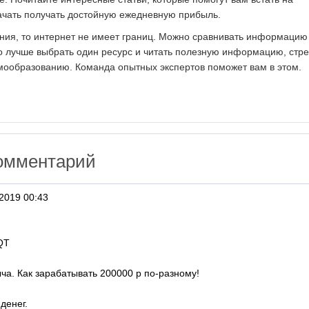
ачать получать достойную ежедневную прибыль.
ния, то интернет не имеет границ. Можно сравнивать информацию
но лучше выбрать один ресурс и читать полезную информацию, стр
мообразованию. Команда опытных экспертов поможет вам в этом.
омментарий
2019 00:43
aQT
ча. Как зарабатывать 200000 р по-разному!
денег.