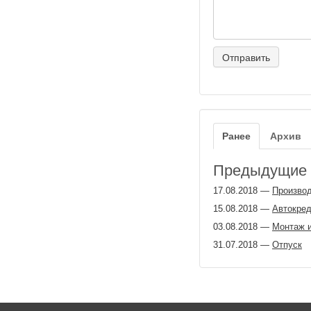
Ранее
Архив
Предыдущие з
17.08.2018
—
Производ
15.08.2018
—
Автокред
03.08.2018
—
Монтаж и
31.07.2018
—
Отпуск