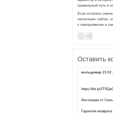
правильный путь и н
Если остались сомне
нескольких сайтах, 
к саморазвитию и са
Оставить к
вольдемар
23.02.
https://bit.ly/2T5Q
Инстаграм от Сапы
Гарантия возврата 