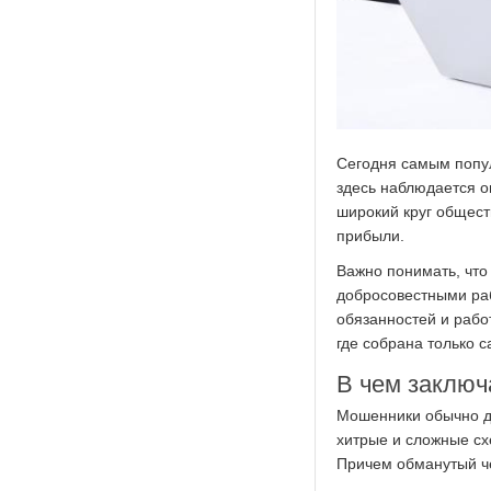
Сегодня самым попул
здесь наблюдается о
широкий круг общес
прибыли.
Важно понимать, что
добросовестными раб
обязанностей и рабо
где собрана только 
В чем заключ
Мошенники обычно д
хитрые и сложные сх
Причем обманутый че