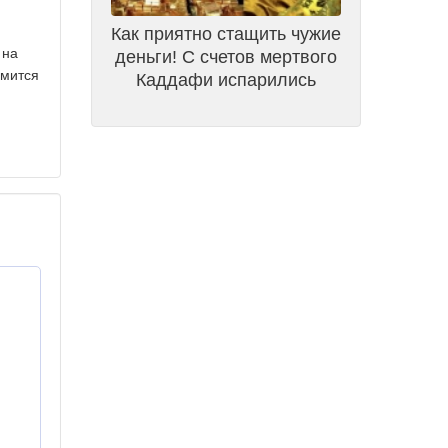
Как приятно стащить чужие
 на
деньги! С счетов мертвого
емится
Каддафи испарились