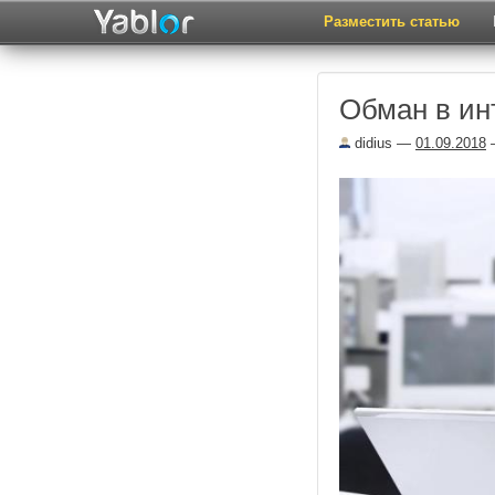
Разместить статью
Обман в ин
didius
—
01.09.2018