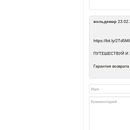
вольдемар
23.02.
https://bit.ly/2Td5Ml
ПУТЕШЕСТВУЙ И З
Гарантия возврата 