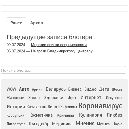
Ранее
Архив
Предыдущие записи блогера :
09.07.2024
—
Морские свинки современности
05.07.2024
—
Не грози Владимирскому централу
Авто
Беларусь
WOW
Бизнес
Видео
Дети
Армия
Жесть
Интернет
Закон
Здоровье
Животные
Игры
Искусство
Коронавирус
История
Казахстан
Кино
Конфликты
Кулинария
Ликбез
Косметичка
Коррупция
Криминал
Мнения
Лытдыбр
Медицина
Литература
Музыка
Наука