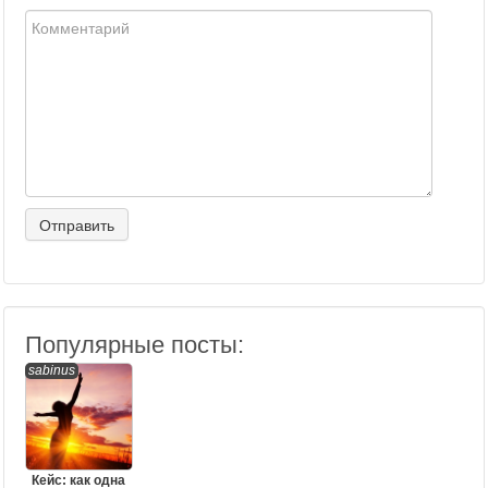
Популярные посты:
sabinus
Кейс: как одна