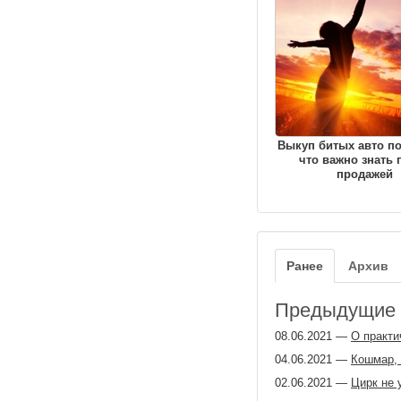
Выкуп битых авто по
что важно знать 
продажей
Ранее
Архив
Предыдущие з
08.06.2021
—
О практи
04.06.2021
—
Кошмар, 
02.06.2021
—
Цирк не 