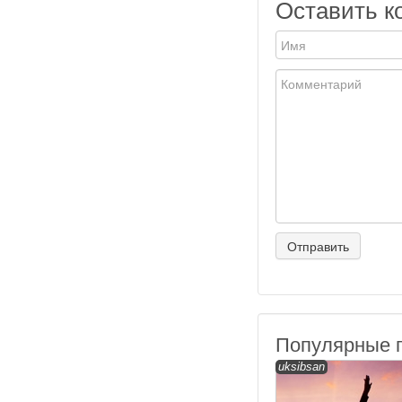
Оставить к
Популярные 
uksibsan