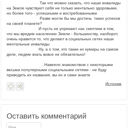
Так что можно сказать, что наши инвалиды
на Земле чувствуют себя не только ментально здоровыми,
но более того - успешными и востребованными.
Разве могли бы мы достичь таких успехов
на своей планете?
И пусть не упрекают нас скептики в том,
что мы вредим населению Земли - большинству, наоборот,
очень нравится то, что делают в социальных сетях наши
ментальные инвалиды.
Ну, а о том, кто такие их кумиры на самом
деле, людям знать вовсе не обязательно!
...Навеяло знакомством с некоторыми
весьма популярными социальными сетями - не буду
приводить их названия, вы их и сами знаете
Источник
Оставить комментарий