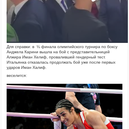
Для справки: в ⅛ финала олимпийского турнира по боксу
Анджела Карини вышла на бой с представительницей
Алжира Иман Хелиф, провалившей гендерный тест.
Итальянка отказалась продолжать бой уже после первых
ударов Иман Халиф.
веселится: