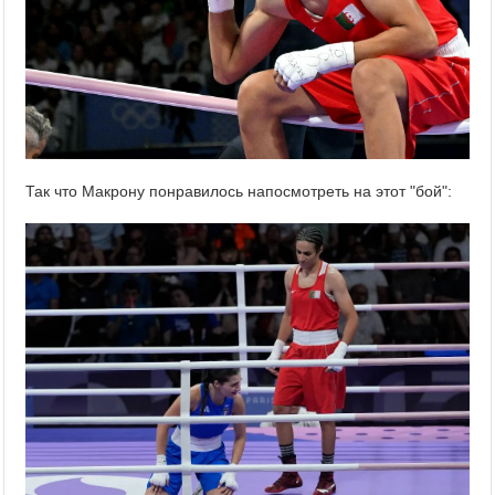
Так что Макрону понравилось напосмотреть на этот "бой":