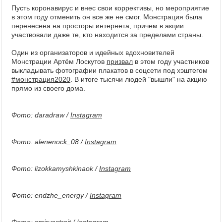
Пусть коронавирус и внес свои коррективы, но мероприятие
в этом году отменить он все же не смог. Монстрация была
перенесена на просторы интернета, причем в акции
участвовали даже те, кто находится за пределами страны.
Один из организаторов и идейных вдохновителей
Монстрации Артём Лоскутов
призвал
в этом году участников
выкладывать фотографии плакатов в соцсети под хэштегом
#монстрация2020
. В итоге тысячи людей "вышли" на акцию
прямо из своего дома.
Фото: daradraw /
Instagram
Фото: alenenock_08 /
Instagram
Фото: lizokkamyshkinaok /
Instagram
Фото: endzhe_energy /
Instagram