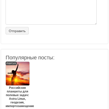
Популярные посты:
marcus
Российские
планшеты для
полевых задач:
Astra Linux,
геодезия,
импортозамещение