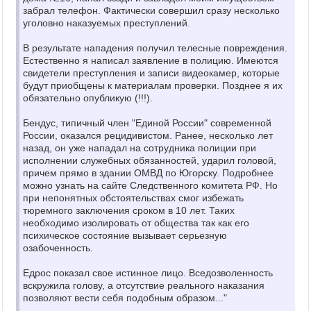
забрал телефон. Фактически совершил сразу несколько
уголовно наказуемых преступлений.
В результате нападения получил телесные повреждения.
Естественно я написал заявление в полицию. Имеются
свидетели преступления и записи видеокамер, которые
будут приобщены к материалам проверки. Позднее я их
обязательно опубликую (!!!).
Бендус, типичный член "Единой России" современной
России, оказался рецидивистом. Ранее, несколько лет
назад, он уже нападал на сотрудника полиции при
исполнении служебных обязанностей, ударил головой,
причем прямо в здании ОМВД по Югорску. Подробнее
можно узнать на сайте Следственного комитета РФ. Но
при непонятных обстоятельствах смог избежать
тюремного заключения сроком в 10 лет. Таких
необходимо изолировать от общества так как его
психическое состояние вызывает серьезную
озабоченность.
Едрос показал свое истинное лицо. Вседозволенность
вскружила голову, а отсутствие реального наказания
позволяют вести себя подобным образом..."