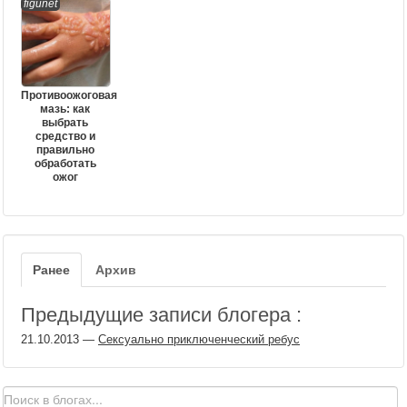
figunet
Противоожоговая
мазь: как
выбрать
средство и
правильно
обработать
ожог
Ранее
Архив
Предыдущие записи блогера :
21.10.2013
—
Сексуально приключенческий ребус