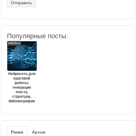
Популярные посты:
vitellius
Нейросеть для
курсовой
работы:
генерация
текста,
структура,
библиография
Ранее
Архив