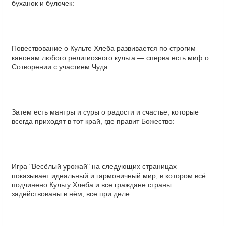
буханок и булочек:
Повествование о Культе Хлеба развивается по строгим
канонам любого религиозного культа — сперва есть миф о
Сотворении с участием Чуда:
Затем есть мантры и суры о радости и счастье, которые
всегда приходят в тот край, где правит Божество:
Игра "Весёлый урожай" на следующих страницах
показывает идеальный и гармоничный мир, в котором всё
подчинено Культу Хлеба и все граждане страны
задействованы в нём, все при деле: