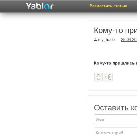
Разместить статью
Кому-то при
my_trade
—
25.04.20
Кому-то пришлись н
Оставить к