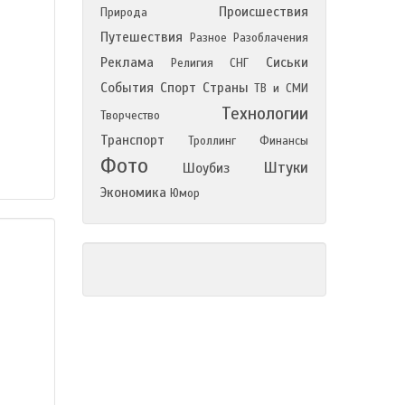
Происшествия
Природа
Путешествия
Разное
Разоблачения
Реклама
Сиськи
Религия
СНГ
События
Спорт
Страны
ТВ и СМИ
Технологии
Творчество
Транспорт
Троллинг
Финансы
Фото
Штуки
Шоубиз
Экономика
Юмор