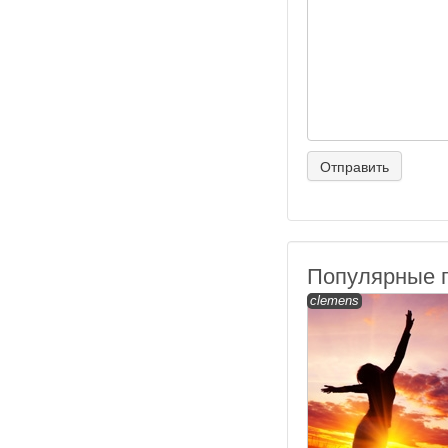
Популярные 
clemens