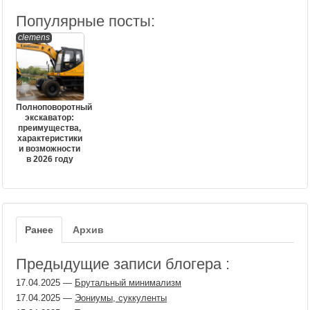
Популярные посты:
clemens
Полноповоротный
экскаватор:
преимущества,
характеристики
и возможности
в 2026 году
Ранее
Архив
Предыдущие записи блогера :
17.04.2025
—
Брутальный минимализм
17.04.2025
—
Эониумы, суккуленты