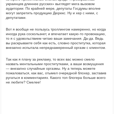
украинцев длиннее русских» выглядят мега вызовом
аудитории. По крайней мере, депутаты Госдумы вполне
могут запретить продукцию Дюрекс. Ну и хер с ними, с
депутатами.
Вот я вообще не пользусь троллингом намеренно, но когда
иногда рука соскользнет, и впечатает какую-то провокацию,
то я с удовольствием читаю ваши замечания. Да-да. Ведь
вы раскрываете себя как есть, словно проститутка, которая
внезапно испытала непреднамеренный оргазм с клиентом.
Так как я плачу за рекламу, то всех вас можно смело
назвать ментальными проститутками, а ваши возмущения
— внезапно случайные оргазмы. Ну а теперь можете
пожаловаться, как вас, отымел очередной блохер, заставив
ругаться в комментариях. Какого топ блогера больше всего
не любите? Смелее!