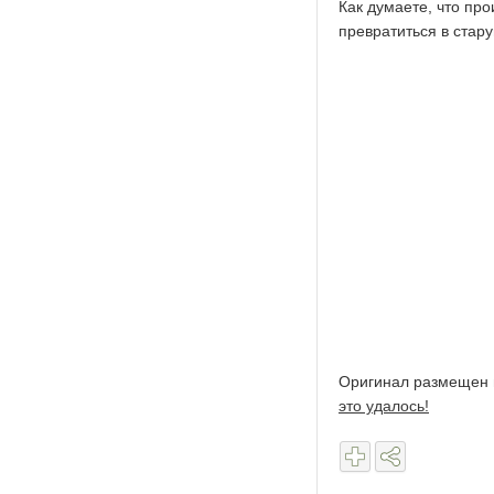
Как думаете, что пр
превратиться в стар
Оригинал размещен
это удалось!