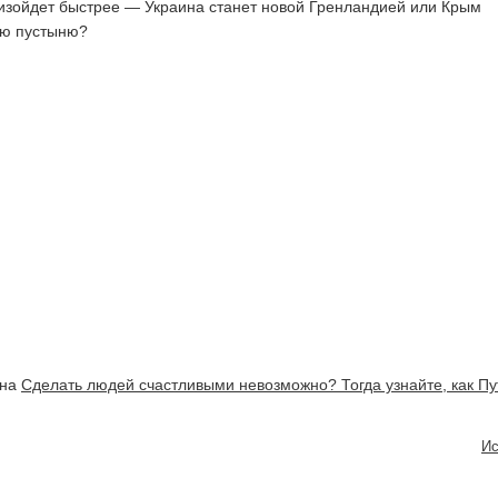
оизойдет быстрее — Украина станет новой Гренландией или Крым
ую пустыню?
 на
Сделать людей счастливыми невозможно? Тогда узнайте, как Пу
Ис