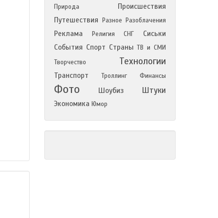
Происшествия
Природа
Путешествия
Разное
Разоблачения
Реклама
Сиськи
Религия
СНГ
События
Спорт
Страны
ТВ и СМИ
Технологии
Творчество
Транспорт
Троллинг
Финансы
Фото
Штуки
Шоубиз
Экономика
Юмор