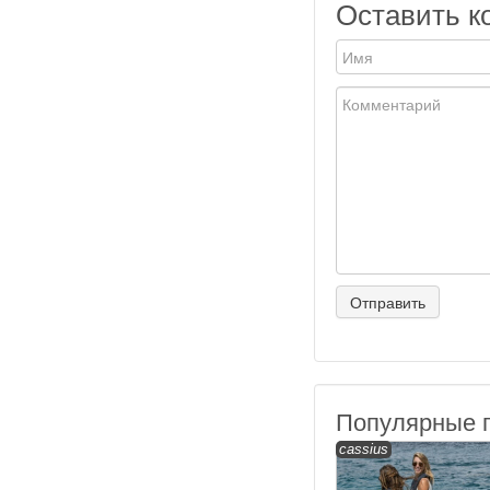
Оставить к
Популярные 
cassius