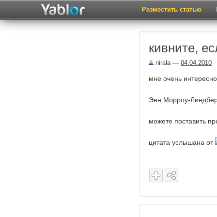
Разместить статью
кивните, ес
nirala
—
04.04.2010
мне очень интересно
Энн Морроу-Линдбер
можете поставить пр
цитата услышана от