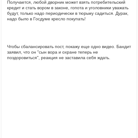
Получается, любой дворник может взять потребительский
кредит и стать вором в законе, гопота и уголовники уважать
будут, только надо периодически в тюрьму садиться. Дурак,
надо было в Госдуме кресло покупать!
Чтобы сбалансировать пост, покажу еще одно видео. Бандит
заявил, что он "сын вора и охране теперь не
поздоровиться", реакция не заставила себя ждать.