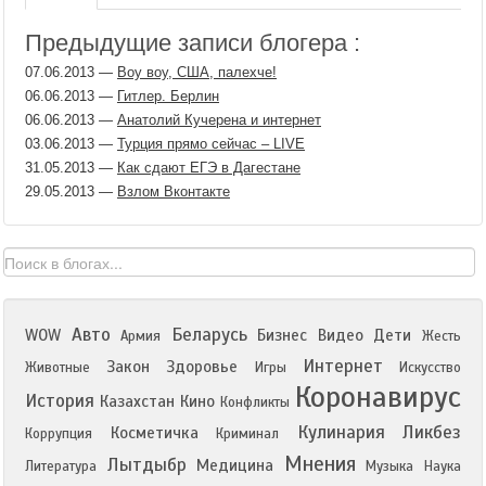
Предыдущие записи блогера :
07.06.2013
—
Воу воу, США, палехче!
06.06.2013
—
Гитлер. Берлин
06.06.2013
—
Анатолий Кучерена и интернет
03.06.2013
—
Турция прямо сейчас – LIVE
31.05.2013
—
Как сдают ЕГЭ в Дагестане
29.05.2013
—
Взлом Вконтакте
Авто
Беларусь
WOW
Бизнес
Видео
Дети
Армия
Жесть
Интернет
Закон
Здоровье
Животные
Игры
Искусство
Коронавирус
История
Казахстан
Кино
Конфликты
Кулинария
Ликбез
Косметичка
Коррупция
Криминал
Мнения
Лытдыбр
Медицина
Литература
Музыка
Наука