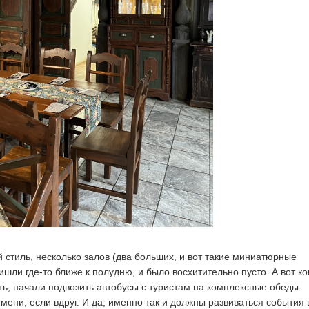
 стиль, несколько залов (два больших, и вот такие миниатюрные
ишли где-то ближе к полудню, и было восхитительно пусто. А вот ко
ть, начали подвозить автобусы с туристам на комплексные обеды.
мени, если вдруг. И да, именно так и должны развиваться события 