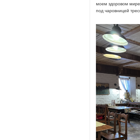
моем здоровом мире, 
под чаровницей тресну