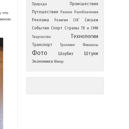
Происшествия
Природа
Путешествия
Разное
Разоблачения
у что
длиною
Реклама
Сиськи
Религия
СНГ
События
Спорт
Страны
ТВ и СМИ
Технологии
Творчество
Транспорт
Троллинг
Финансы
Фото
Штуки
Шоубиз
Экономика
Юмор