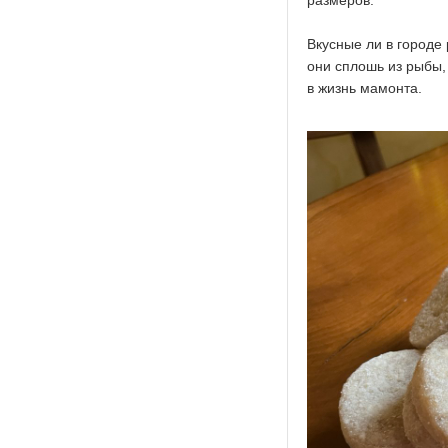
размеров.
Вкусные ли в городе 
они сплошь из рыбы,
в жизнь мамонта.