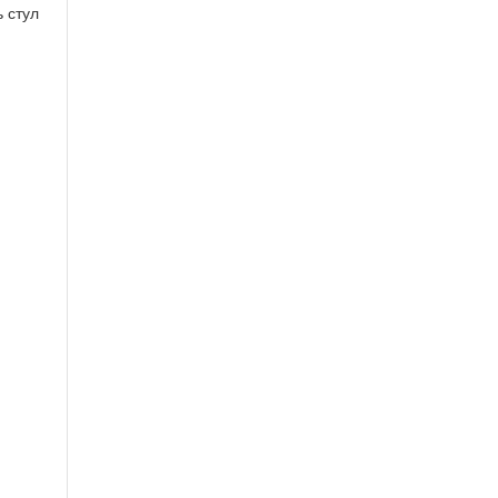
ь стул