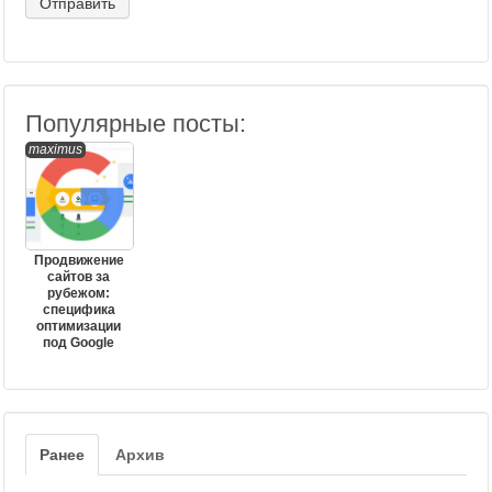
Популярные посты:
maximus
Продвижение
сайтов за
рубежом:
специфика
оптимизации
под Google
Ранее
Архив