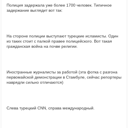
Полиция задержала уже более 1700 человек. Типичное
задержание выглядит вот так:
На стороне полиции выступают турецкие исламисты. Один
из таких стоит с палкой правее полицейского. Вот такая
гражданская война на почве религии.
Иностранные журналисты за работой (эта фотка с разгона
первомайской демонстрации в Стамбуле, сейчас репортеры
наврядли сильно отличаются)
Слева турецкий CNN, справа международный.