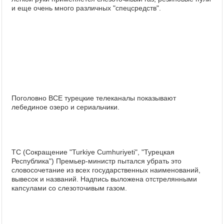
и еще очень много различных "спецсредств".
Поголовно ВСЕ турецкие телеканалы показывают
лебединое озеро и сериальчики.
TC (Сокращение "Turkiye Cumhuriyeti", "Турецкая
Республика") Премьер-министр пытался убрать это
словосочетание из всех государственных наименований,
вывесок и названий. Надпись выложена отстрелянными
капсулами со слезоточивым газом.