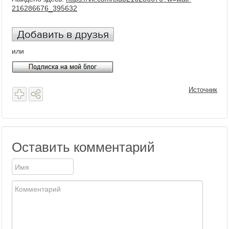
216286676_395632
или
Источник
Оставить комментарий