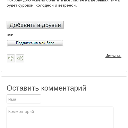
Покрову дню успели облететь все листья на деревьях, зима
будет суровой: холодной и ветреной.
или
Источник
Оставить комментарий