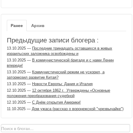
Ранее
Архив
Предыдущие записи блогера :
13.10.2025
—
Последние тринадцать оставшихся в живых
израильских заложника освобождены и
13.10.2025
—
В коммунистической бригаде и с нами Ленин
впереди!
13.10.2025
—
Коммунистический режим не ускорил, а
затормозил развитие Китая?
13.10.2025
—
Новости Европы: Дания и Италия
12.10.2025
—
12 октября 1862​ г. ​ Утверждены «Основные
положения преобразования судебной
12.10.2025
—
С Днём открытия Америки!
11.10.2025
—
Дом ужаса (рассказ о воронежской "чрезвычайке")