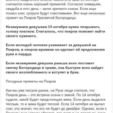
считается очень хорошей приметой. Согласно поверьям,
свадьба в этот день – залог крепкого союза. Если еще
пошел снег, супруги будут счастливыми. Вот еще несколько
примет на Покров Пресвятой Богородицы:
Незамужним девушкам 14 октября нужно покрывать
голову платком. Считалось, что покров поможет найти
своего суженого.
Если молодой человек ухаживает за девушкой на
Покров, в скором времени он сделает ей предложение
руки и сердца.
Если незамужняя девушка раньше всех поставит
свечку Богородице в храме, она быстрее всех найдет
своего возлюбленного и вступит в брак.
Погодные приметы на Покров
Как мы уже писали ранее, на Руси люди считали, что
Покров день – это встреча осени с зимой. По 14 октября
судили, какой будет предстоящая зима. Если день выдался
теплым, то и зима будет теплой. Если 14 октября не выпал
снег, это значит, что его не будет до декабря. Однако, если к