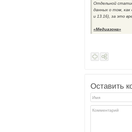
Отдельной статис
данных о том, как
и 13.16), за это в
«Медиазона»
Оставить к