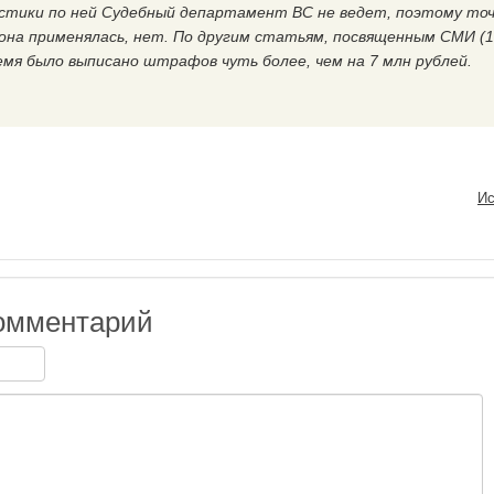
тики по ней Судебный департамент ВС не ведет, поэтому то
 она применялась, нет. По другим статьям, посвященным СМИ (1
ремя было выписано штрафов чуть более, чем на 7 млн рублей.
Ис
омментарий