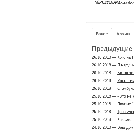
0bc7-4748-994c-acdc
Ранее
Архив
Предыдущие з
26.10.2018
—
Кого на 
26.10.2018
—
Я наруши
26.10.2018
—
Битва за
26.10.2018
—
Умер Ник
25.10.2018
—
Стамбул:
25.10.2018
—
«Это не 
25.10.2018
—
Почему "
25.10.2018
—
Трое уче
25.10.2018
—
Как сдел
24.10.2018
—
Ваш дом