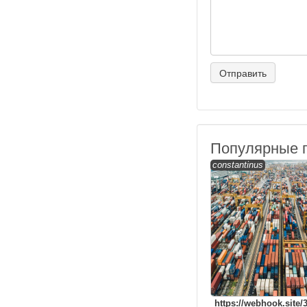
Популярные 
constantinus
https://webhook.site/